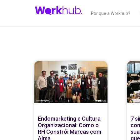
Por que a Workhub?
Endomarketing e Cultura
7 s
Organizacional: Como o
com
RH Constrói Marcas com
sua
Alma
que