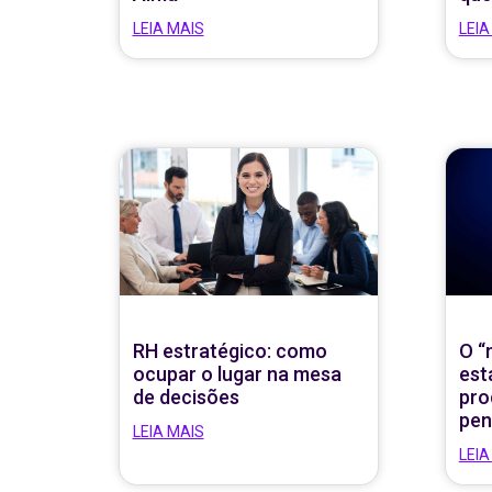
LEIA MAIS
LEIA
RH estratégico: como
O “
ocupar o lugar na mesa
est
de decisões
pro
pen
LEIA MAIS
LEIA