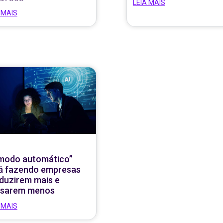
LEIA MAIS
 MAIS
modo automático”
á fazendo empresas
duzirem mais e
sarem menos
 MAIS