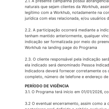
2.1. A presente campanha possui abrangência 
naturais que sejam clientes da Workhub, ass
legítimo com a Workhub, notadamente na con
jurídica com elas relacionada, e/ou usuários
2.2. A participação ocorrerá mediante a ind
tenham mantido anteriormente, qualquer vínc
indicação ser formalizada por meio do preenc
Workhub na landing page do Programa
2.3. O cliente responsável pela indicação se
ela indicado será denominado Pessoa Indicada
Indicadora deverá fornecer corretamente os
completo, número de telefone e endereço de 
PERÍODO DE VIGÊNCIA
3.1. O Programa terá início em 01/01/2026, c
3.2 O eventual encerramento, assim como a 