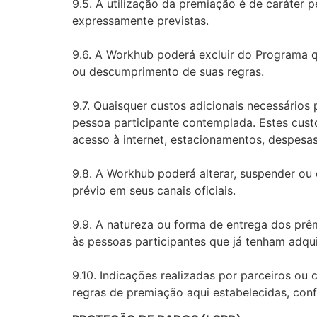
9.5. A utilização da premiação é de caráter pe
expressamente previstas.
9.6. A Workhub poderá excluir do Programa q
ou descumprimento de suas regras.
9.7. Quaisquer custos adicionais necessários
pessoa participante contemplada. Estes custo
acesso à internet, estacionamentos, despesas
9.8. A Workhub poderá alterar, suspender ou
prévio em seus canais oficiais.
9.9. A natureza ou forma de entrega dos prê
às pessoas participantes que já tenham adquir
9.10. Indicações realizadas por parceiros o
regras de premiação aqui estabelecidas, conf