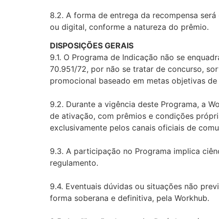
8.2. A forma de entrega da recompensa será 
ou digital, conforme a natureza do prêmio.
DISPOSIÇÕES GERAIS
9.1. O Programa de Indicação não se enquadr
70.951/72, por não se tratar de concurso, s
promocional baseado em metas objetivas de 
9.2. Durante a vigência deste Programa, a 
de ativação, com prêmios e condições própria
exclusivamente pelos canais oficiais de com
9.3. A participação no Programa implica ciên
regulamento.
9.4. Eventuais dúvidas ou situações não prev
forma soberana e definitiva, pela Workhub.