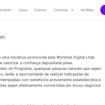
Intranet
Cases
Eventos
Conteúdo
Na Mídia
NAL
é uma iniciativa promovida pela Workhub Digital Ltda.
e valorizar a confiança depositada pelas
meio do Programa, quaisquer pessoas naturais que sejam
o, terão a oportunidade de realizar indicações de
 contempladas com benefícios previamente estabelecidos e
ações sejam efetivamente convertidas em novos negócios