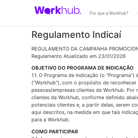
Por que a Workhub?
Regulamento Indicaí
REGULAMENTO DA CAMPANHA PROMOCIO
Regulamento Atualizado em 23/01/2026
OBJETIVO DO PROGRAMA DE INDICAÇÃO
1.1. O Programa de Indicação (o “Programa”) 
(“Workhub”), com o propósito de reconhecer 
pessoas/empresas clientes da Workhub. Por 
clientes da Workhub, conforme definido abaix
potenciais clientes e, a partir delas, serem
aqui descritos, na medida em que tais indic
para a Workhub.
COMO PARTICIPAR