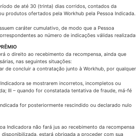
íodo de até 30 (trinta) dias corridos, contados da
ou produtos ofertados pela Workhub pela Pessoa Indicada.
ossuem caráter cumulativo, de modo que a Pessoa
correspondentes ao número de indicações válidas realizada
PRÊMIO
derá o direito ao recebimento da recompensa, ainda que
árias, nas seguintes situações:
xar de concluir a contratação junto à Workhub, por qualquer
 Indicadora se mostrarem incorretos, incompletos ou
a; III – quando for constatada tentativa de fraude, má-fé
Indicada for posteriormente rescindido ou declarado nulo
soa Indicadora não fará jus ao recebimento da recompensa
o disponibilizada, estará obrigada a proceder com sua