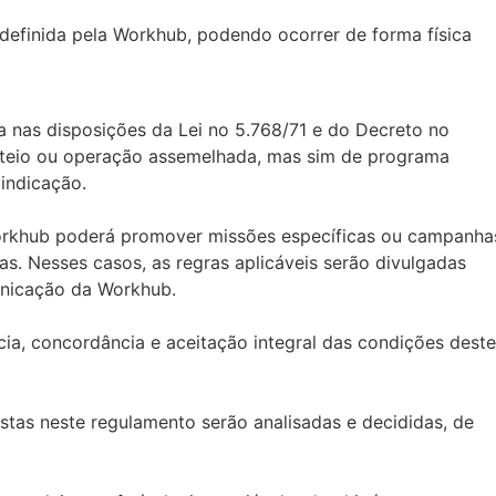
definida pela Workhub, podendo ocorrer de forma física
a nas disposições da Lei no 5.768/71 e do Decreto no
orteio ou operação assemelhada, mas sim de programa
indicação.
Workhub poderá promover missões específicas ou campanha
s. Nesses casos, as regras aplicáveis serão divulgadas
unicação da Workhub.
cia, concordância e aceitação integral das condições deste
istas neste regulamento serão analisadas e decididas, de