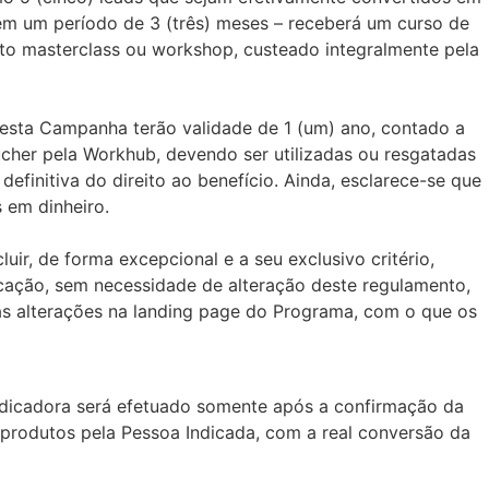
m um período de 3 (três) meses – receberá um curso de
rmato masterclass ou workshop, custeado integralmente pela
esta Campanha terão validade de 1 (um) ano, contado a
ucher pela Workhub, devendo ser utilizadas ou resgatadas
efinitiva do direito ao benefício. Ainda, esclarece-se que
 em dinheiro.
luir, de forma excepcional e a seu exclusivo critério,
cação, sem necessidade de alteração deste regulamento,
as alterações na landing page do Programa, com o que os
dicadora será efetuado somente após a confirmação da
 produtos pela Pessoa Indicada, com a real conversão da