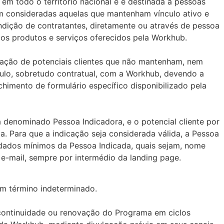
em todo o território nacional e é destinada a pessoas
im consideradas aquelas que mantenham vínculo ativo e
dição de contratantes, diretamente ou através de pessoa
 dos produtos e serviços oferecidos pela Workhub.
icação de potenciais clientes que não mantenham, nem
ulo, sobretudo contratual, com a Workhub, devendo a
himento de formulário específico disponibilizado pela
rá denominado Pessoa Indicadora, e o potencial cliente por
. Para que a indicação seja considerada válida, a Pessoa
 dados mínimos da Pessoa Indicada, quais sejam, nome
e-mail, sempre por intermédio da landing page.
om término indeterminado.
continuidade ou renovação do Programa em ciclos