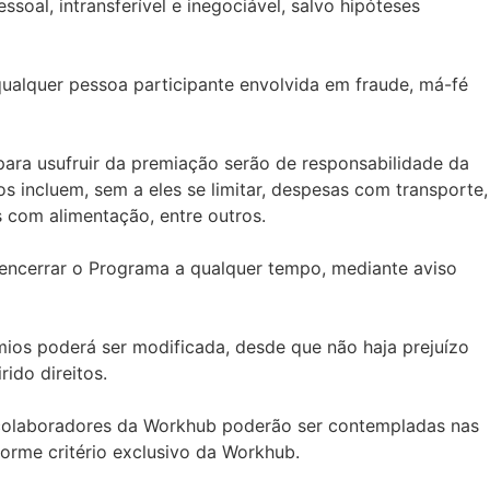
ssoal, intransferível e inegociável, salvo hipóteses
ualquer pessoa participante envolvida em fraude, má-fé
 para usufruir da premiação serão de responsabilidade da
s incluem, sem a eles se limitar, despesas com transporte,
 com alimentação, entre outros.
 encerrar o Programa a qualquer tempo, mediante aviso
mios poderá ser modificada, desde que não haja prejuízo
ido direitos.
u colaboradores da Workhub poderão ser contempladas nas
orme critério exclusivo da Workhub.