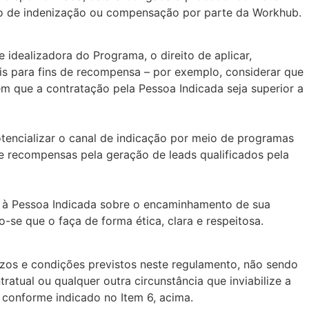
ito de indenização ou compensação por parte da Workhub.
e idealizadora do Programa, o direito de aplicar,
ais para fins de recompensa – por exemplo, considerar que
m que a contratação pela Pessoa Indicada seja superior a
potencializar o canal de indicação por meio de programas
recompensas pela geração de leads qualificados pela
ar à Pessoa Indicada sobre o encaminhamento de sua
se que o faça de forma ética, clara e respeitosa.
azos e condições previstos neste regulamento, não sendo
ratual ou qualquer outra circunstância que inviabilize a
 conforme indicado no Item 6, acima.