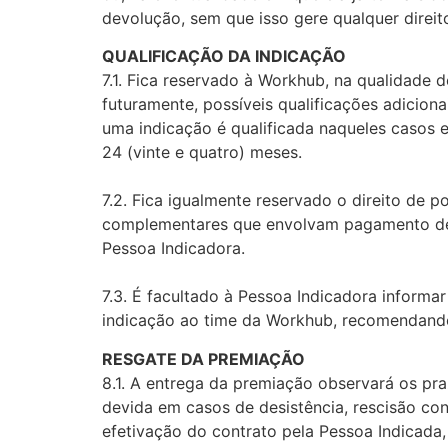
devolução, sem que isso gere qualquer dire
QUALIFICAÇÃO DA INDICAÇÃO
7.1. Fica reservado à Workhub, na qualidade d
futuramente, possíveis qualificações adicion
uma indicação é qualificada naqueles casos e
24 (vinte e quatro) meses.
7.2. Fica igualmente reservado o direito de 
complementares que envolvam pagamento de 
Pessoa Indicadora.
7.3. É facultado à Pessoa Indicadora inform
indicação ao time da Workhub, recomendando-
RESGATE DA PREMIAÇÃO
8.1. A entrega da premiação observará os pr
devida em casos de desistência, rescisão cont
efetivação do contrato pela Pessoa Indicada,