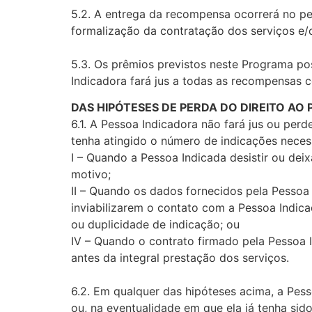
5.2. A entrega da recompensa ocorrerá no per
formalização da contratação dos serviços e/
5.3. Os prêmios previstos neste Programa p
Indicadora fará jus a todas as recompensas 
DAS HIPÓTESES DE PERDA DO DIREITO AO 
6.1. A Pessoa Indicadora não fará jus ou per
tenha atingido o número de indicações necess
I – Quando a Pessoa Indicada desistir ou dei
motivo;
II – Quando os dados fornecidos pela Pessoa
inviabilizarem o contato com a Pessoa Indicad
ou duplicidade de indicação; ou
IV – Quando o contrato firmado pela Pessoa 
antes da integral prestação dos serviços.
6.2. Em qualquer das hipóteses acima, a Pes
ou, na eventualidade em que ela já tenha sid