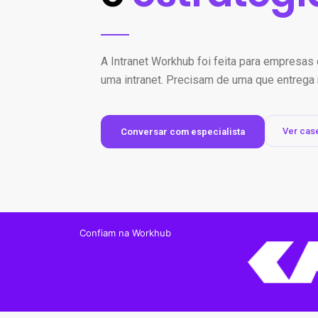
A Intranet Workhub foi feita para empresa
uma intranet. Precisam de uma que entrega 
Ver cas
Conversar com especialista
Confiam na Workhub