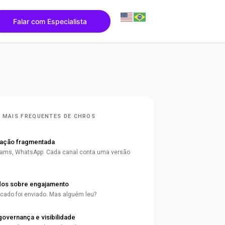
Falar com Especialista
 MAIS FREQUENTES DE CHROS
ação fragmentada
Teams, WhatsApp. Cada canal conta uma versão
dos sobre engajamento
ado foi enviado. Mas alguém leu?
governança e visibilidade