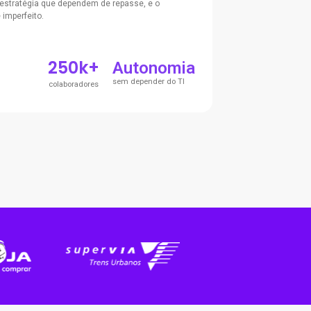
 estratégia que dependem de repasse, e o
 imperfeito.
250k+
Autonomia
sem depender do TI
colaboradores