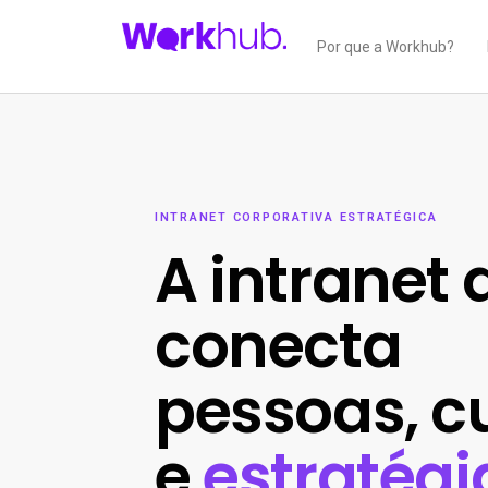
Por que a Workhub?
INTRANET CORPORATIVA ESTRATÉGICA
A intranet 
conecta
pessoas, c
e
estratégi